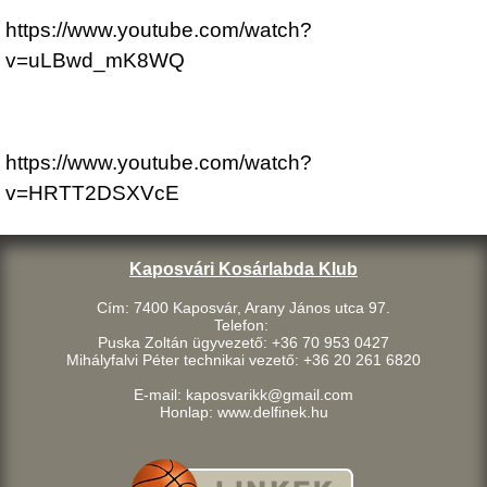
https://www.youtube.com/watch?
v=uLBwd_mK8WQ
https://www.youtube.com/watch?
v=HRTT2DSXVcE
Kaposvári Kosárlabda Klub
Cím: 7400 Kaposvár, Arany János utca 97.
Telefon:
Puska Zoltán ügyvezető: +36 70 953 0427
Mihályfalvi Péter technikai vezető: +36 20 261 6820
E-mail: kaposvarikk@gmail.com
Honlap: www.delfinek.hu