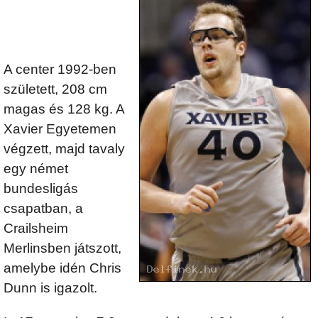
A center 1992-ben
született, 208 cm
magas és 128 kg. A
Xavier Egyetemen
végzett, majd tavaly
egy német
bundesligás
csapatban, a
Crailsheim
Merlinsben játszott,
amelybe idén Chris
Dunn is igazolt.