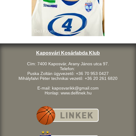
Kaposvári Kosárlabda Klub
Cím: 7400 Kaposvár, Arany János utca 97.
Telefon:
Puska Zoltán ügyvezető: +36 70 953 0427
Mihályfalvi Péter technikai vezető: +36 20 261 6820
E-mail: kaposvarikk@gmail.com
Honlap: www.delfinek.hu