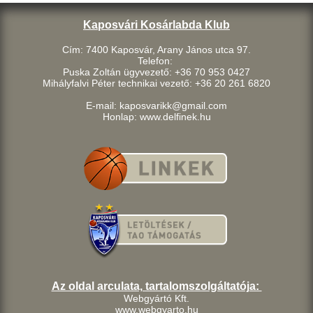
Kaposvári Kosárlabda Klub
Cím: 7400 Kaposvár, Arany János utca 97.
Telefon:
Puska Zoltán ügyvezető: +36 70 953 0427
Mihályfalvi Péter technikai vezető: +36 20 261 6820
E-mail: kaposvarikk@gmail.com
Honlap: www.delfinek.hu
Az oldal arculata, tartalomszolgáltatója:
Webgyártó Kft.
www.webgyarto.hu