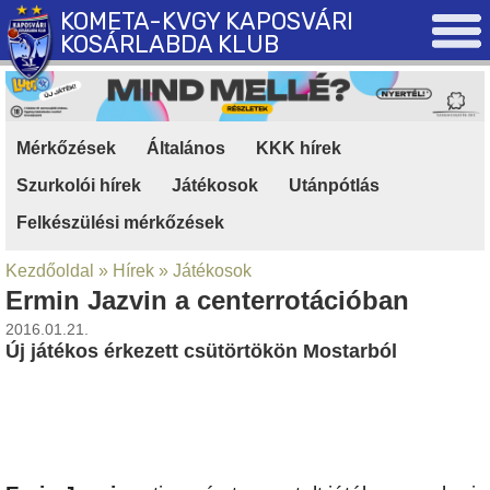
KOMETA-KVGY KAPOSVÁRI
KOSÁRLABDA KLUB
Mérkőzések
|
Általános
|
KKK hírek
|
Szurkolói hírek
|
Játékosok
|
Utánpótlás
|
Felkészülési mérkőzések
Kezdőoldal
»
Hírek
»
Játékosok
Ermin Jazvin a centerrotációban
2016.01.21.
Új játékos érkezett csütörtökön Mostarból