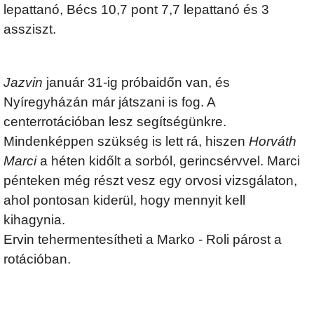
lepattanó, Bécs 10,7 pont 7,7 lepattanó és 3
assziszt.
Jazvin
január 31-ig próbaidőn van, és
Nyíregyházán már játszani is fog. A
centerrotációban lesz segítségünkre.
Mindenképpen szükség is lett rá, hiszen
Horváth
Marci
a héten kidőlt a sorból, gerincsérvvel. Marci
pénteken még részt vesz egy orvosi vizsgálaton,
ahol pontosan kiderül, hogy mennyit kell
kihagynia.
Ervin tehermentesítheti a Marko - Roli párost a
rotációban.