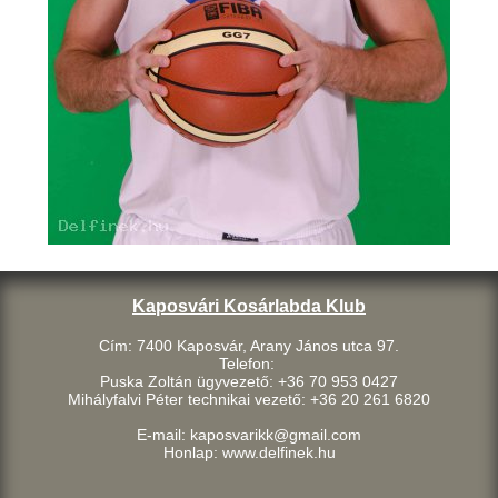
Kaposvári Kosárlabda Klub
Cím: 7400 Kaposvár, Arany János utca 97.
Telefon:
Puska Zoltán ügyvezető: +36 70 953 0427
Mihályfalvi Péter technikai vezető: +36 20 261 6820
E-mail: kaposvarikk@gmail.com
Honlap: www.delfinek.hu