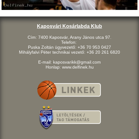
Kaposvári Kosárlabda Klub
Cím: 7400 Kaposvár, Arany János utca 97.
Telefon:
Puska Zoltán ügyvezető: +36 70 953 0427
Mihályfalvi Péter technikai vezető: +36 20 261 6820
E-mail: kaposvarikk@gmail.com
Honlap: www.delfinek.hu