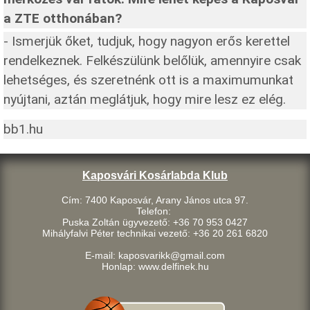
a ZTE otthonában?
- Ismerjük őket, tudjuk, hogy nagyon erős kerettel
rendelkeznek. Felkészülünk belőlük, amennyire csak
lehetséges, és szeretnénk ott is a maximumunkat
nyújtani, aztán meglátjuk, hogy mire lesz ez elég.
bb1.hu
Kaposvári Kosárlabda Klub
Cím: 7400 Kaposvár, Arany János utca 97.
Telefon:
Puska Zoltán ügyvezető: +36 70 953 0427
Mihályfalvi Péter technikai vezető: +36 20 261 6820
E-mail: kaposvarikk@gmail.com
Honlap: www.delfinek.hu