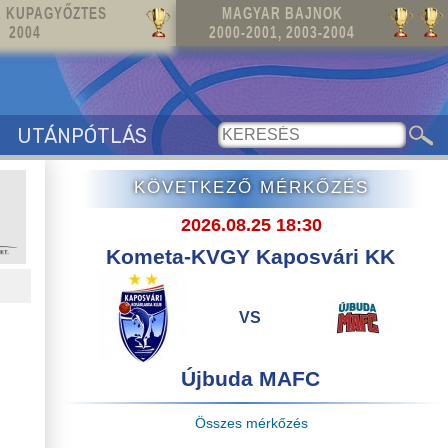
 KUPAGYŐZTES
MAGYAR BAJNOK
2004
2000-2001, 2003-2004
UTÁNPÓTLÁS
KÖVETKEZŐ MÉRKŐZÉS
2026.08.25 18:30
Kometa-KVGY Kaposvári KK
VS
Újbuda MAFC
Összes mérkőzés