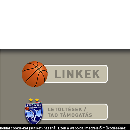
eboldal cookie-kat (sütiket) használ. Ezek a weboldal megfelelő működéséhez