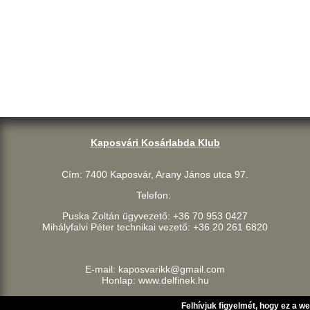
Kaposvári Kosárlabda Klub
Cím: 7400 Kaposvár, Arany János utca 97.
Telefon:
Puska Zoltán ügyvezető: +36 70 953 0427
Mihályfalvi Péter technikai vezető: +36 20 261 6820
E-mail: kaposvarikk@gmail.com
Honlap: www.delfinek.hu
Felhívjuk figyelmét, hogy ez a w