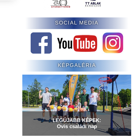
SOCIAL MEDIA
KÉPGALÉRIA
LEGÚJABB KÉPEK:
Ovis családi nap