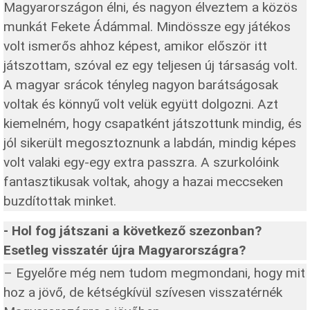
Magyarországon élni, és nagyon élveztem a közös
munkát Fekete Ádámmal. Mindössze egy játékos
volt ismerős ahhoz képest, amikor először itt
játszottam, szóval ez egy teljesen új társaság volt.
A magyar srácok tényleg nagyon barátságosak
voltak és könnyű volt velük együtt dolgozni. Azt
kiemelném, hogy csapatként játszottunk mindig, és
jól sikerült megosztoznunk a labdán, mindig képes
volt valaki egy-egy extra passzra. A szurkolóink
fantasztikusak voltak, ahogy a hazai meccseken
buzdítottak minket.
- Hol fog játszani a következő szezonban?
Esetleg visszatér újra Magyarországra?
– Egyelőre még nem tudom megmondani, hogy mit
hoz a jövő, de kétségkívül szívesen visszatérnék