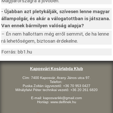
Magyarországra a jövőben.
- Újabban azt pletykálják, szívesen lenne magyar
állampolgár, és akár a válogatottban is játszana.
Van ennek bármilyen valóság alapja?
– Én nem hallottam még erről semmit, de ha lenne
rá lehetőségem, biztosan érdekelne.
Forrás: bb1.hu
Kaposvári Kosárlabda Klub
Cím: 7400 Kaposvár, Arany János utca 97.
Telefon:
Puska Zoltán ügyvezető: +36 70 953 0427
Mihályfalvi Péter technikai vezető: +36 20 261 6820
E-mail: kaposvarikk@gmail.com
Honlap: www.delfinek.hu