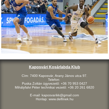
Kaposvári Kosárlabda Klub
Cím: 7400 Kaposvár, Arany János utca 97.
Telefon:
Puska Zoltán ügyvezető: +36 70 953 0427
Mihályfalvi Péter technikai vezető: +36 20 261 6820
E-mail: kaposvarikk@gmail.com
Honlap: www.delfinek.hu