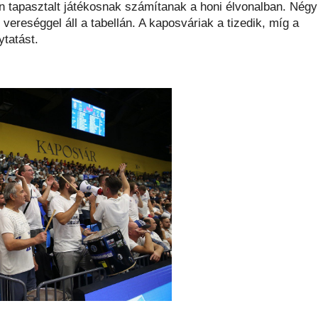
n tapasztalt játékosnak számítanak a honi élvonalban. Négy
ereséggel áll a tabellán. A kaposváriak a tizedik, míg a
ytatást.