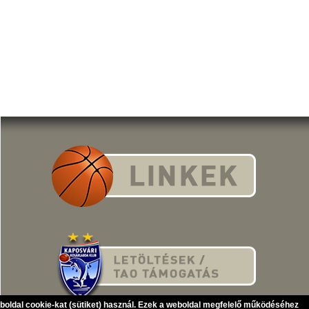
eboldal cookie-kat (sütiket) használ. Ezek a weboldal megfelelő működéséhez