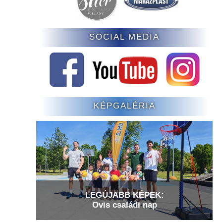
SOCIAL MEDIA
KÉPGALÉRIA
LEGÚJABB KÉPEK:
Ovis családi nap