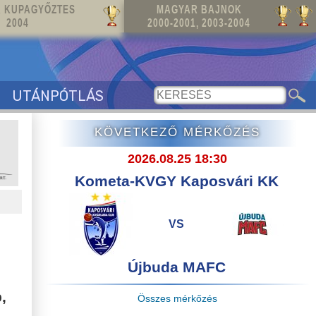
 KUPAGYŐZTES
MAGYAR BAJNOK
2004
2000-2001, 2003-2004
UTÁNPÓTLÁS
KÖVETKEZŐ MÉRKŐZÉS
2026.08.25 18:30
Kometa-KVGY Kaposvári KK
VS
Újbuda MAFC
,
Összes mérkőzés