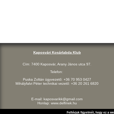
Kaposvári Kosárlabda Klub
Cím: 7400 Kaposvár, Arany János utca 97.
Telefon:
Puska Zoltán ügyvezető: +36 70 953 0427
Mihályfalvi Péter technikai vezető: +36 20 261 6820
E-mail: kaposvarikk@gmail.com
Honlap: www.delfinek.hu
Felhívjuk figyelmét, hogy ez a w