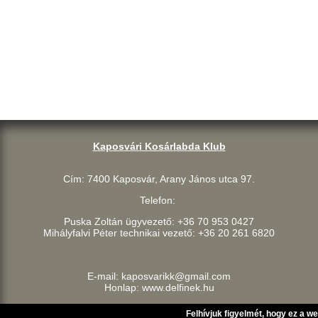
Kaposvári Kosárlabda Klub
Cím: 7400 Kaposvár, Arany János utca 97.
Telefon:
Puska Zoltán ügyvezető: +36 70 953 0427
Mihályfalvi Péter technikai vezető: +36 20 261 6820
E-mail: kaposvarikk@gmail.com
Honlap: www.delfinek.hu
Felhívjuk figyelmét, hogy ez a w