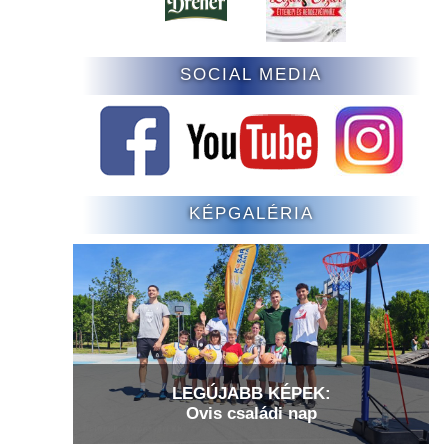
SOCIAL MEDIA
KÉPGALÉRIA
LEGÚJABB KÉPEK:
Ovis családi nap