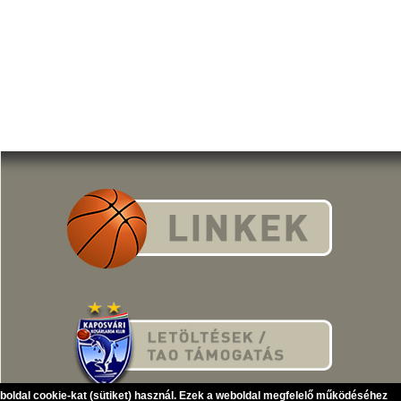
eboldal cookie-kat (sütiket) használ. Ezek a weboldal megfelelő működéséhez