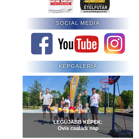
SOCIAL MEDIA
KÉPGALÉRIA
LEGÚJABB KÉPEK:
Ovis családi nap