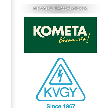
NÉVADÓ TÁMOGATÓNK