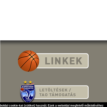
eboldal cookie-kat (sütiket) használ. Ezek a weboldal megfelelő működéséhez