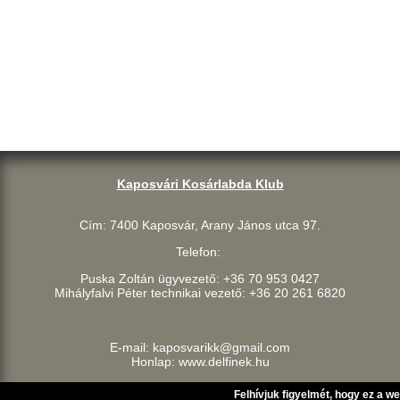
Kaposvári Kosárlabda Klub
Cím: 7400 Kaposvár, Arany János utca 97.
Telefon:
Puska Zoltán ügyvezető: +36 70 953 0427
Mihályfalvi Péter technikai vezető: +36 20 261 6820
E-mail: kaposvarikk@gmail.com
Honlap: www.delfinek.hu
Felhívjuk figyelmét, hogy ez a w