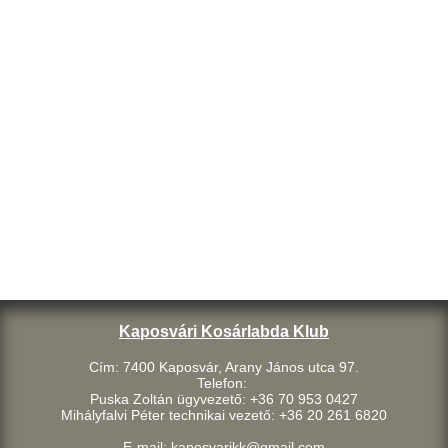
Kaposvári Kosárlabda Klub
Cím: 7400 Kaposvár, Arany János utca 97.
Telefon:
Puska Zoltán ügyvezető: +36 70 953 0427
Mihályfalvi Péter technikai vezető: +36 20 261 6820
E-mail: kaposvarikk@gmail.com