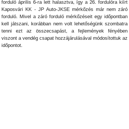
forduló április 6-ra lett halasztva, így a 26. fordulóra kiírt
Kaposvári KK - JP Auto-JKSE mérkőzés már nem záró
forduló. Mivel a záró forduló mérkőzéseit egy időpontban
kell játszani, korábban nem volt lehetőségünk szombatra
tenni ezt az összecsapást, a fejlemények fényében
viszont a vendég csapat hozzájárulásával módosítottuk az
időpontot.