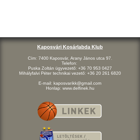
Kaposvári Kosárlabda Klub
Cím: 7400 Kaposvár, Arany János utca 97.
Telefon:
Puska Zoltán ügyvezető: +36 70 953 0427
Mihályfalvi Péter technikai vezető: +36 20 261 6820
E-mail: kaposvarikk@gmail.com
Honlap: www.delfinek.hu