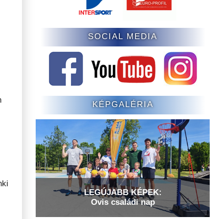
SOCIAL MEDIA
n
KÉPGALÉRIA
nki
LEGÚJABB KÉPEK:
Ovis családi nap