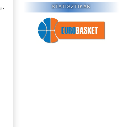
STATISZTIKÁK
de