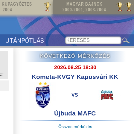
 KUPAGYŐZTES
MAGYAR BAJNOK
2004
2000-2001, 2003-2004
UTÁNPÓTLÁS
KÖVETKEZŐ MÉRKŐZÉS
2026.08.25 18:30
Kometa-KVGY Kaposvári KK
VS
Újbuda MAFC
Összes mérkőzés