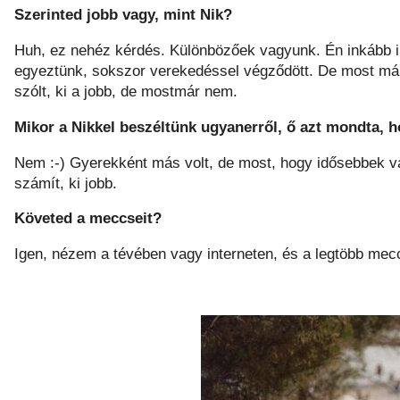
Szerinted jobb vagy, mint Nik?
Huh, ez nehéz kérdés. Különbözőek vagyunk. Én inkább 
egyeztünk, sokszor verekedéssel végződött. De most má
szólt, ki a jobb, de mostmár nem.
Mikor a Nikkel beszéltünk ugyanerről, ő azt mondta, ho
Nem :-) Gyerekként más volt, de most, hogy idősebbek 
számít, ki jobb.
Követed a meccseit?
Igen, nézem a tévében vagy interneten, és a legtöbb mec