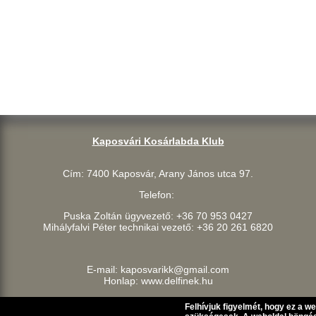
Kaposvári Kosárlabda Klub
Cím: 7400 Kaposvár, Arany János utca 97.
Telefon:
Puska Zoltán ügyvezető: +36 70 953 0427
Mihályfalvi Péter technikai vezető: +36 20 261 6820
E-mail: kaposvarikk@gmail.com
Honlap: www.delfinek.hu
Felhívjuk figyelmét, hogy ez a w