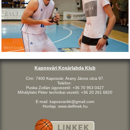
Kaposvári Kosárlabda Klub
Cím: 7400 Kaposvár, Arany János utca 97.
Telefon:
Puska Zoltán ügyvezető: +36 70 953 0427
Mihályfalvi Péter technikai vezető: +36 20 261 6820
E-mail: kaposvarikk@gmail.com
Honlap: www.delfinek.hu