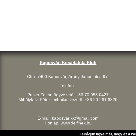
Kaposvári Kosárlabda Klub
Cím: 7400 Kaposvár, Arany János utca 97.
Telefon:
Puska Zoltán ügyvezető: +36 70 953 0427
Mihályfalvi Péter technikai vezető: +36 20 261 6820
E-mail: kaposvarikk@gmail.com
Honlap: www.delfinek.hu
Felhívjuk figyelmét, hogy ez a w