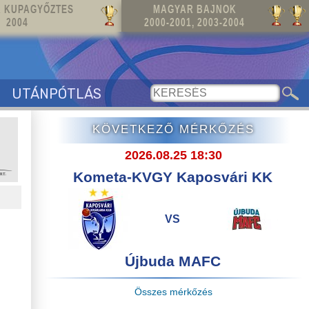
 KUPAGYŐZTES
MAGYAR BAJNOK
2004
2000-2001, 2003-2004
UTÁNPÓTLÁS
KÖVETKEZŐ MÉRKŐZÉS
2026.08.25 18:30
Kometa-KVGY Kaposvári KK
VS
Újbuda MAFC
Összes mérkőzés