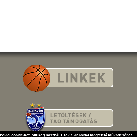
eboldal cookie-kat (sütiket) használ. Ezek a weboldal megfelelő működéséhez