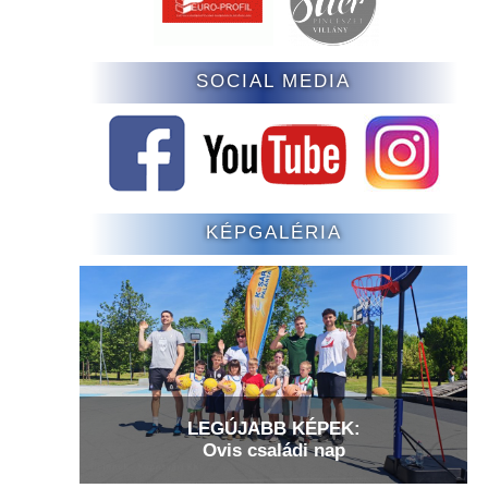
SOCIAL MEDIA
KÉPGALÉRIA
LEGÚJABB KÉPEK:
Ovis családi nap