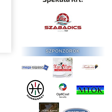
SZPONZOROK