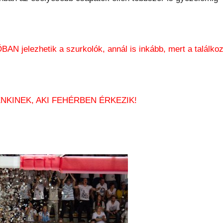
AN jelezhetik a szurkolók, annál is inkább, mert a találkoz
NKINEK, AKI FEHÉRBEN ÉRKEZIK!