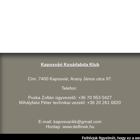
Kaposvári Kosárlabda Klub
Cím: 7400 Kaposvár, Arany János utca 97.
Telefon:
Puska Zoltán ügyvezető: +36 70 953 0427
Mihályfalvi Péter technikai vezető: +36 20 261 6820
E-mail: kaposvarikk@gmail.com
Honlap: www.delfinek.hu
Felhívjuk figyelmét, hogy ez a w