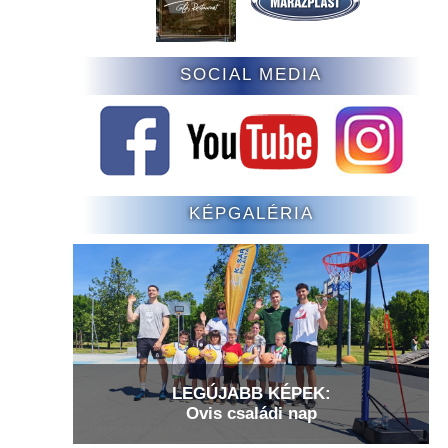
SOCIAL MEDIA
KÉPGALÉRIA
LEGÚJABB KÉPEK:
Ovis családi nap