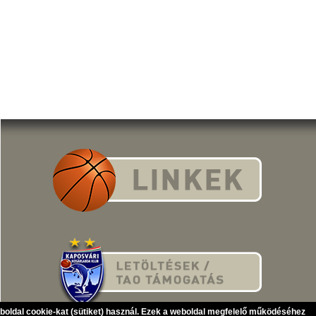
eboldal cookie-kat (sütiket) használ. Ezek a weboldal megfelelő működéséhez