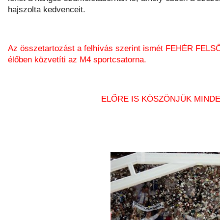
hajszolta kedvenceit.
Az összetartozást a felhívás szerint ismét FEHÉR FELSŐB
élőben közvetíti az M4 sportcsatorna.
ELŐRE IS KÖSZÖNJÜK MINDE