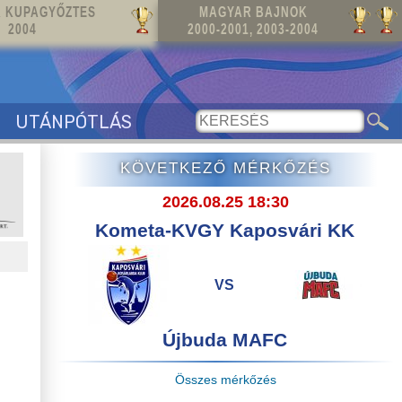
 KUPAGYŐZTES
MAGYAR BAJNOK
2004
2000-2001, 2003-2004
UTÁNPÓTLÁS
KÖVETKEZŐ MÉRKŐZÉS
2026.08.25 18:30
Kometa-KVGY Kaposvári KK
VS
Újbuda MAFC
Összes mérkőzés