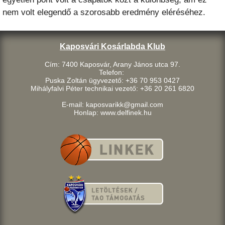
nem volt elegendő a szorosabb eredmény eléréséhez.
Kaposvári Kosárlabda Klub
Cím: 7400 Kaposvár, Arany János utca 97.
Telefon:
Puska Zoltán ügyvezető: +36 70 953 0427
Mihályfalvi Péter technikai vezető: +36 20 261 6820
E-mail: kaposvarikk@gmail.com
Honlap: www.delfinek.hu