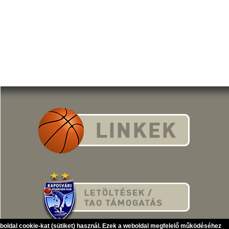
eboldal cookie-kat (sütiket) használ. Ezek a weboldal megfelelő működéséhez