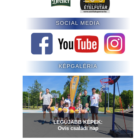
SOCIAL MEDIA
KÉPGALÉRIA
LEGÚJABB KÉPEK:
Ovis családi nap