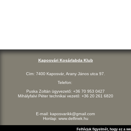
Kaposvári Kosárlabda Klub
Cím: 7400 Kaposvár, Arany János utca 97.
Telefon:
Puska Zoltán ügyvezető: +36 70 953 0427
Mihályfalvi Péter technikai vezető: +36 20 261 6820
E-mail: kaposvarikk@gmail.com
Honlap: www.delfinek.hu
Felhívjuk figyelmét, hogy ez a w