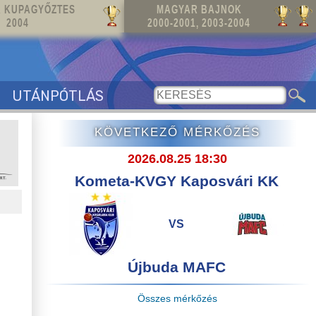
 KUPAGYŐZTES
MAGYAR BAJNOK
2004
2000-2001, 2003-2004
UTÁNPÓTLÁS
KÖVETKEZŐ MÉRKŐZÉS
2026.08.25 18:30
Kometa-KVGY Kaposvári KK
VS
Újbuda MAFC
Összes mérkőzés