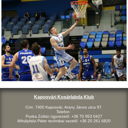
Kaposvári Kosárlabda Klub
Cím: 7400 Kaposvár, Arany János utca 97.
Telefon:
Puska Zoltán ügyvezető: +36 70 953 0427
Mihályfalvi Péter technikai vezető: +36 20 261 6820