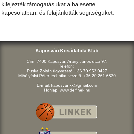
kifejezték támogatásukat a balesettel
kapcsolatban, és felajánlották segítségüket.
Kaposvári Kosárlabda Klub
Cím: 7400 Kaposvár, Arany János utca 97.
Telefon:
Puska Zoltán ügyvezető: +36 70 953 0427
Mihályfalvi Péter technikai vezető: +36 20 261 6820
E-mail: kaposvarikk@gmail.com
Honlap: www.delfinek.hu