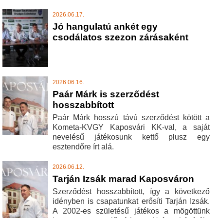
2026.06.17.
Jó hangulatú ankét egy
csodálatos szezon zárásaként
2026.06.16.
Paár Márk is szerződést
hosszabbított
Paár Márk hosszú távú szerződést kötött a
Kometa-KVGY Kaposvári KK-val, a saját
nevelésű játékosunk kettő plusz egy
esztendőre írt alá.
2026.06.12.
Tarján Izsák marad Kaposváron
Szerződést hosszabbított, így a következő
idényben is csapatunkat erősíti Tarján Izsák.
A 2002-es születésű játékos a mögöttünk