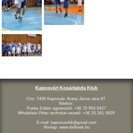
Kaposvári Kosárlabda Klub
Cím: 7400 Kaposvár, Arany János utca 97.
Telefon:
Puska Zoltán ügyvezető: +36 70 953 0427
Mihályfalvi Péter technikai vezető: +36 20 261 6820
E-mail: kaposvarikk@gmail.com
Honlap: www.delfinek.hu