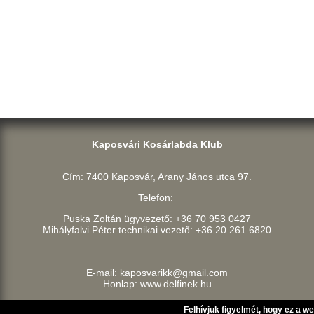
Kaposvári Kosárlabda Klub
Cím: 7400 Kaposvár, Arany János utca 97.
Telefon:
Puska Zoltán ügyvezető: +36 70 953 0427
Mihályfalvi Péter technikai vezető: +36 20 261 6820
E-mail: kaposvarikk@gmail.com
Honlap: www.delfinek.hu
Felhívjuk figyelmét, hogy ez a w