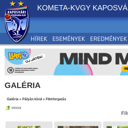
KOMETA-KVGY KAPOSVÁ
HÍREK
ESEMÉNYEK
EREDMÉNYEK
GALÉRIA
Galéria
»
Pályán kívül
»
Filmforgatás
vissza
Fi