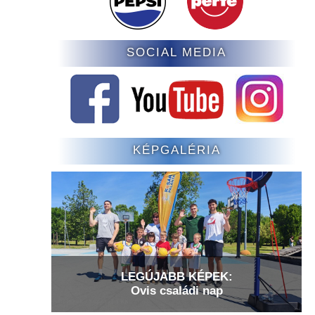
SOCIAL MEDIA
KÉPGALÉRIA
LEGÚJABB KÉPEK:
Ovis családi nap