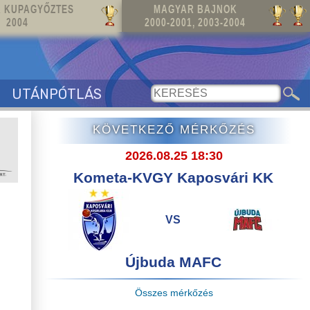
 KUPAGYŐZTES
MAGYAR BAJNOK
2004
2000-2001, 2003-2004
UTÁNPÓTLÁS
KÖVETKEZŐ MÉRKŐZÉS
2026.08.25 18:30
Kometa-KVGY Kaposvári KK
VS
Újbuda MAFC
Összes mérkőzés