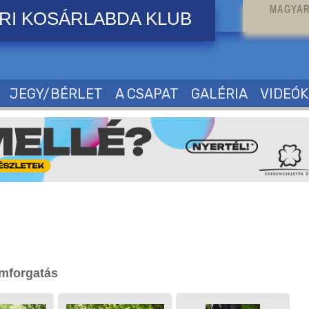
MAGYAR
RI KOSÁRLABDA KLUB
JEGY/BÉRLET
A CSAPAT
GALÉRIA
VIDEÓK
lmforgatás