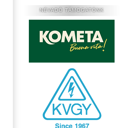
NÉVADÓ TÁMOGATÓNK