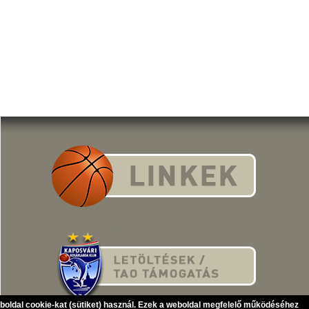
eboldal cookie-kat (sütiket) használ. Ezek a weboldal megfelelő működéséhez