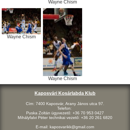
Wayne Chism
Wayne Chism
Wayne Chism
Kaposvári Kosárlabda Klub
Cím: 7400 Kaposvár, Arany János utca 97.
Telefon:
Puska Zoltán ügyvezető: +36 70 953 0427
Mihályfalvi Péter technikai vezető: +36 20 261 6820
E-mail: kaposvarikk@gmail.com