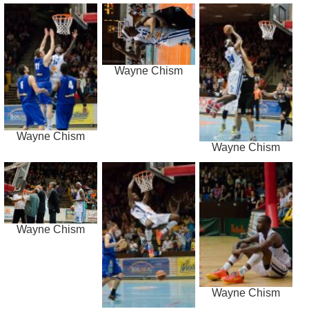
Wayne Chism
Wayne Chism
Wayne Chism
Wayne Chism
Wayne Chism