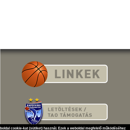
eboldal cookie-kat (sütiket) használ. Ezek a weboldal megfelelő működéséhez