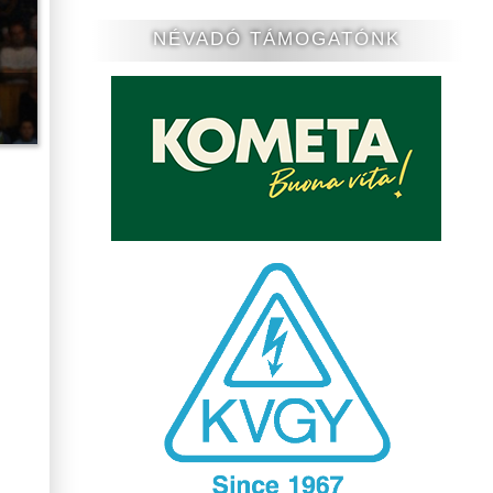
NÉVADÓ TÁMOGATÓNK