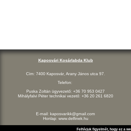
Kaposvári Kosárlabda Klub
Cím: 7400 Kaposvár, Arany János utca 97.
Telefon:
Puska Zoltán ügyvezető: +36 70 953 0427
Mihályfalvi Péter technikai vezető: +36 20 261 6820
E-mail: kaposvarikk@gmail.com
Honlap: www.delfinek.hu
Felhívjuk figyelmét, hogy ez a w