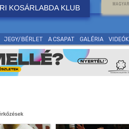
MAGYAR
RI KOSÁRLABDA KLUB
JEGY/BÉRLET
A CSAPAT
GALÉRIA
VIDEÓK
rkőzések