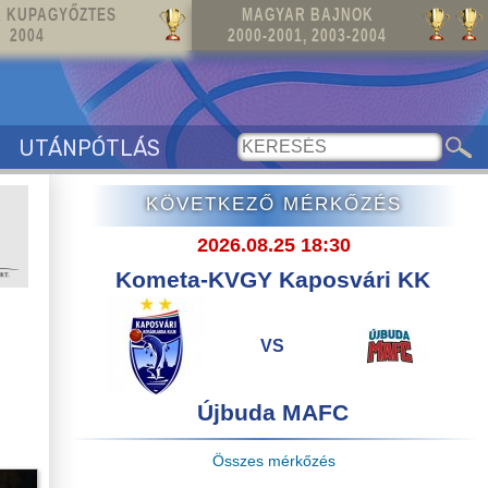
 KUPAGYŐZTES
MAGYAR BAJNOK
2004
2000-2001, 2003-2004
UTÁNPÓTLÁS
KÖVETKEZŐ MÉRKŐZÉS
2026.08.25 18:30
Kometa-KVGY Kaposvári KK
VS
Újbuda MAFC
Összes mérkőzés