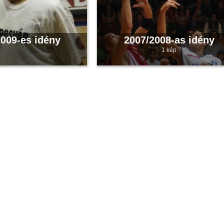
009-es idény
2007/2008-as idény
1 kép