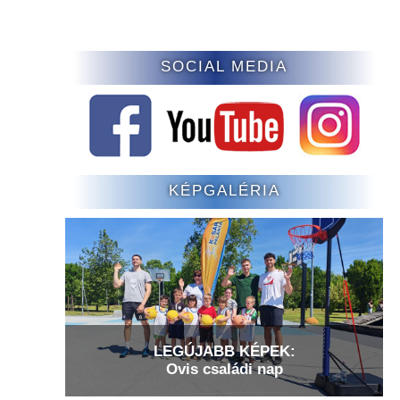
SOCIAL MEDIA
KÉPGALÉRIA
LEGÚJABB KÉPEK:
Ovis családi nap