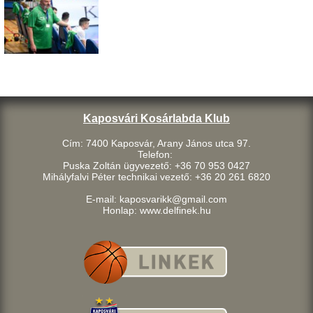
Kaposvári Kosárlabda Klub
Cím: 7400 Kaposvár, Arany János utca 97.
Telefon:
Puska Zoltán ügyvezető: +36 70 953 0427
Mihályfalvi Péter technikai vezető: +36 20 261 6820
E-mail: kaposvarikk@gmail.com
Honlap: www.delfinek.hu