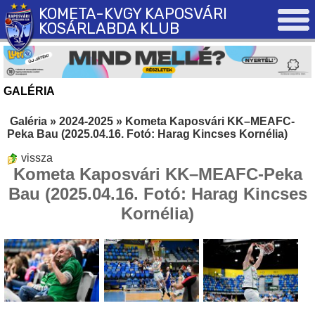
KOMETA-KVGY KAPOSVÁRI
KOSÁRLABDA KLUB
GALÉRIA
Galéria
»
2024-2025
»
Kometa Kaposvári KK–MEAFC-
Peka Bau (2025.04.16. Fotó: Harag Kincses Kornélia)
vissza
Kometa Kaposvári KK–MEAFC-Peka
Bau (2025.04.16. Fotó: Harag Kincses
Kornélia)