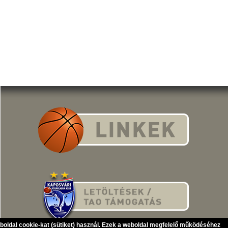
eboldal cookie-kat (sütiket) használ. Ezek a weboldal megfelelő működéséhez