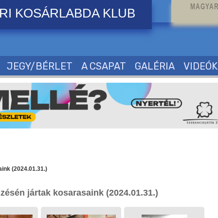
MAGYAR
RI KOSÁRLABDA KLUB
JEGY/BÉRLET
A CSAPAT
GALÉRIA
VIDEÓK
ink (2024.01.31.)
dzésén jártak kosarasaink (2024.01.31.)