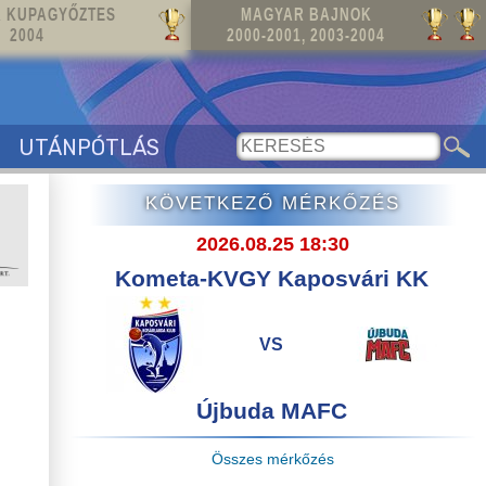
 KUPAGYŐZTES
MAGYAR BAJNOK
2004
2000-2001, 2003-2004
UTÁNPÓTLÁS
KÖVETKEZŐ MÉRKŐZÉS
2026.08.25 18:30
Kometa-KVGY Kaposvári KK
VS
Újbuda MAFC
Összes mérkőzés