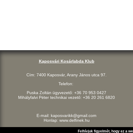
Kaposvári Kosárlabda Klub
Cím: 7400 Kaposvár, Arany János utca 97.
Telefon:
Puska Zoltán ügyvezető: +36 70 953 0427
Mihályfalvi Péter technikai vezető: +36 20 261 6820
E-mail: kaposvarikk@gmail.com
Honlap: www.delfinek.hu
Felhívjuk figyelmét, hogy ez a w