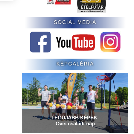
SOCIAL MEDIA
KÉPGALÉRIA
LEGÚJABB KÉPEK:
Ovis családi nap