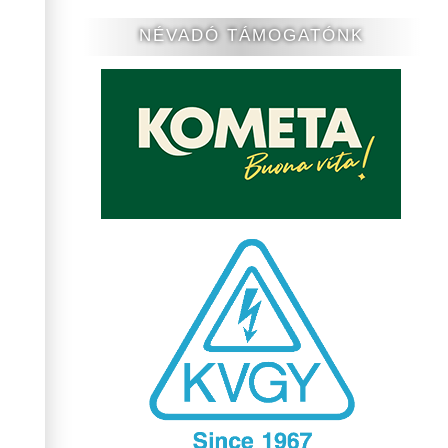
NÉVADÓ TÁMOGATÓNK