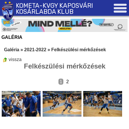
KOMETA-KVGY KAPOSVÁRI
KOSÁRLABDA KLUB
GALÉRIA
Galéria
»
2021-2022
»
Felkészülési mérkőzések
vissza
Felkészülési mérkőzések
1
2