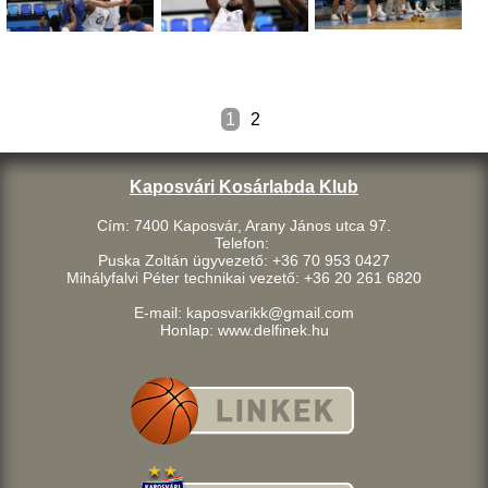
1
2
Kaposvári Kosárlabda Klub
Cím: 7400 Kaposvár, Arany János utca 97.
Telefon:
Puska Zoltán ügyvezető: +36 70 953 0427
Mihályfalvi Péter technikai vezető: +36 20 261 6820
E-mail: kaposvarikk@gmail.com
Honlap: www.delfinek.hu