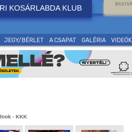
MAGYAR
RI KOSÁRLABDA KLUB
JEGY/BÉRLET
A CSAPAT
GALÉRIA
VIDEÓK
lnok - KKK