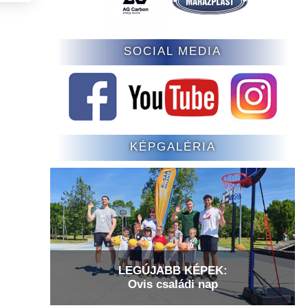
SOCIAL MEDIA
KÉPGALÉRIA
LEGÚJABB KÉPEK:
Ovis családi nap