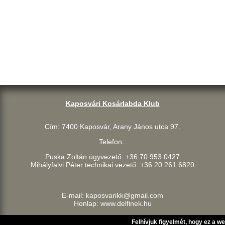
Kaposvári Kosárlabda Klub
Cím: 7400 Kaposvár, Arany János utca 97.
Telefon:
Puska Zoltán ügyvezető: +36 70 953 0427
Mihályfalvi Péter technikai vezető: +36 20 261 6820
E-mail: kaposvarikk@gmail.com
Honlap: www.delfinek.hu
Felhívjuk figyelmét, hogy ez a w