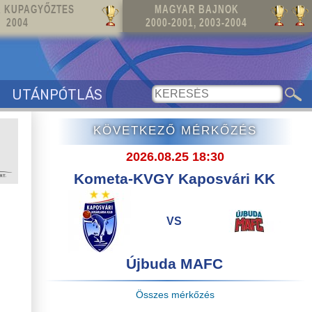
 KUPAGYŐZTES
MAGYAR BAJNOK
2004
2000-2001, 2003-2004
UTÁNPÓTLÁS
KÖVETKEZŐ MÉRKŐZÉS
2026.08.25 18:30
Kometa-KVGY Kaposvári KK
VS
Újbuda MAFC
Összes mérkőzés