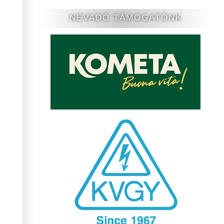
NÉVADÓ TÁMOGATÓNK