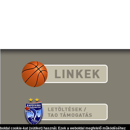
eboldal cookie-kat (sütiket) használ. Ezek a weboldal megfelelő működéséhez