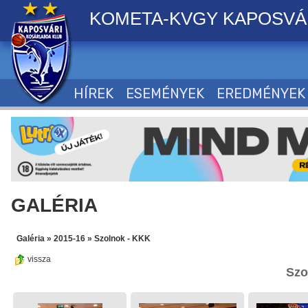
KOMETA-KVGY KAPOSVÁ
HÍREK
ESEMÉNYEK
EREDMÉNYEK
GALÉRIA
Galéria
»
2015-16
»
Szolnok - KKK
vissza
Szo