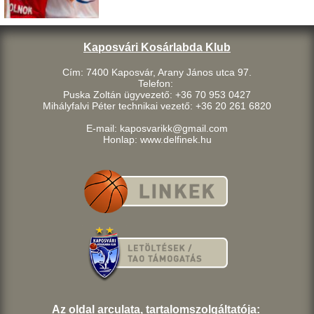
Kaposvári Kosárlabda Klub
Cím: 7400 Kaposvár, Arany János utca 97.
Telefon:
Puska Zoltán ügyvezető: +36 70 953 0427
Mihályfalvi Péter technikai vezető: +36 20 261 6820
E-mail: kaposvarikk@gmail.com
Honlap: www.delfinek.hu
Az oldal arculata, tartalomszolgáltatója: