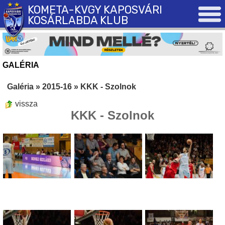
KOMETA-KVGY KAPOSVÁRI
KOSÁRLABDA KLUB
GALÉRIA
Galéria
»
2015-16
»
KKK - Szolnok
vissza
KKK - Szolnok