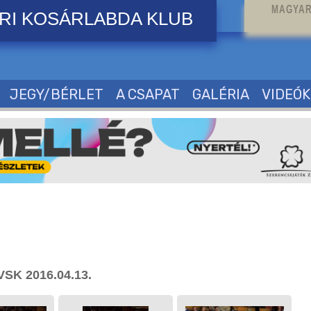
MAGYAR
RI KOSÁRLABDA KLUB
JEGY/BÉRLET
A CSAPAT
GALÉRIA
VIDEÓK
VSK 2016.04.13.