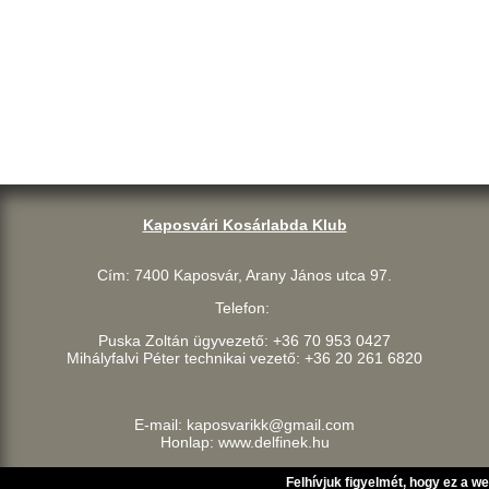
Kaposvári Kosárlabda Klub
Cím: 7400 Kaposvár, Arany János utca 97.
Telefon:
Puska Zoltán ügyvezető: +36 70 953 0427
Mihályfalvi Péter technikai vezető: +36 20 261 6820
E-mail: kaposvarikk@gmail.com
Honlap: www.delfinek.hu
Felhívjuk figyelmét, hogy ez a w