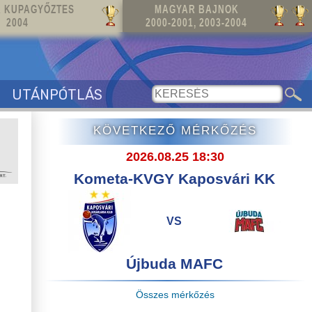
 KUPAGYŐZTES
MAGYAR BAJNOK
2004
2000-2001, 2003-2004
UTÁNPÓTLÁS
KÖVETKEZŐ MÉRKŐZÉS
2026.08.25 18:30
Kometa-KVGY Kaposvári KK
VS
Újbuda MAFC
Összes mérkőzés