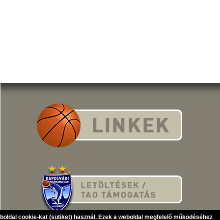
eboldal cookie-kat (sütiket) használ. Ezek a weboldal megfelelő működéséhez