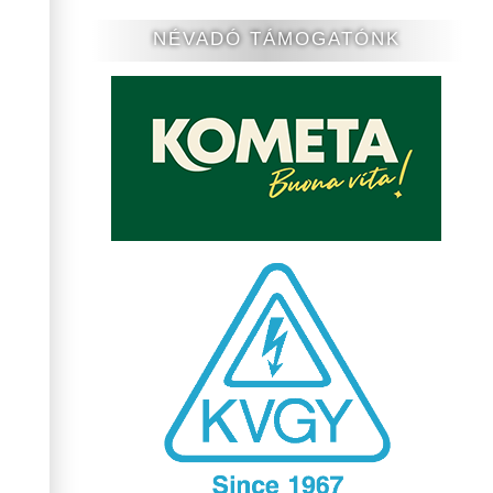
NÉVADÓ TÁMOGATÓNK