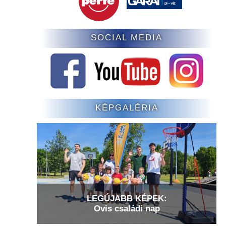
SOCIAL MEDIA
KÉPGALÉRIA
LEGÚJABB KÉPEK:
Ovis családi nap