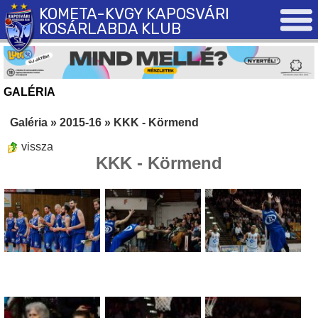
KOMETA-KVGY KAPOSVÁRI
KOSÁRLABDA KLUB
GALÉRIA
Galéria
»
2015-16
»
KKK - Körmend
vissza
KKK - Körmend