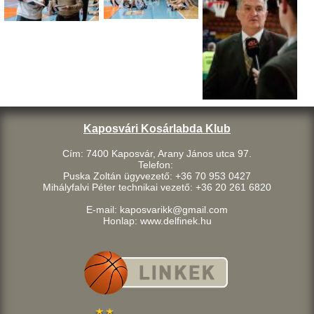
Kaposvári Kosárlabda Klub
Cím: 7400 Kaposvár, Arany János utca 97.
Telefon:
Puska Zoltán ügyvezető: +36 70 953 0427
Mihályfalvi Péter technikai vezető: +36 20 261 6820
E-mail: kaposvarikk@gmail.com
Honlap: www.delfinek.hu