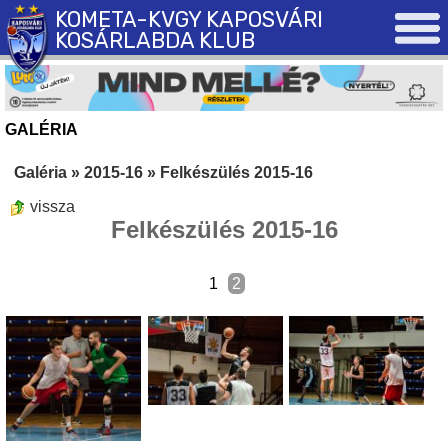
KOMETA-KVGY KAPOSVÁRI
KOSÁRLABDA KLUB
GALÉRIA
Galéria
»
2015-16
»
Felkészülés 2015-16
vissza
Felkészülés 2015-16
1
2