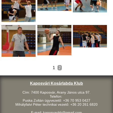
1
2
Kaposvári Kosárlabda Klub
Cím: 7400 Kaposvár, Arany János utca 97.
Telefon:
Puska Zoltán ügyvezető: +36 70 953 0427
Mihályfalvi Péter technikai vezető: +36 20 261 6820
E-mail: kaposvarikk@gmail.com