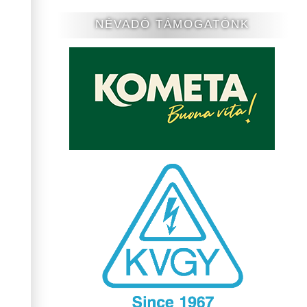
NÉVADÓ TÁMOGATÓNK