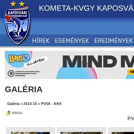
KOMETA-KVGY KAPOSVÁ
HÍREK
ESEMÉNYEK
EREDMÉNYEK
GALÉRIA
Galéria
»
2014-15
»
PVSK - KKK
vissza
PV