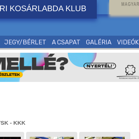
MAGYAR
RI KOSÁRLABDA KLUB
JEGY/BÉRLET
A CSAPAT
GALÉRIA
VIDEÓK
SK - KKK