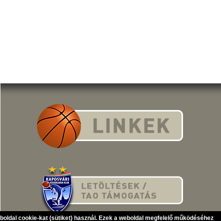
eboldal cookie-kat (sütiket) használ. Ezek a weboldal megfelelő működéséhez