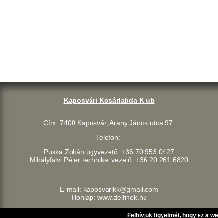
Kaposvári Kosárlabda Klub
Cím: 7400 Kaposvár, Arany János utca 97.
Telefon:
Puska Zoltán ügyvezető: +36 70 953 0427
Mihályfalvi Péter technikai vezető: +36 20 261 6820
E-mail: kaposvarikk@gmail.com
Honlap: www.delfinek.hu
Felhívjuk figyelmét, hogy ez a w