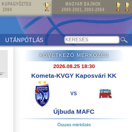
 KUPAGYŐZTES
MAGYAR BAJNOK
2004
2000-2001, 2003-2004
UTÁNPÓTLÁS
KÖVETKEZŐ MÉRKŐZÉS
2026.08.25 18:30
Kometa-KVGY Kaposvári KK
VS
Újbuda MAFC
Összes mérkőzés