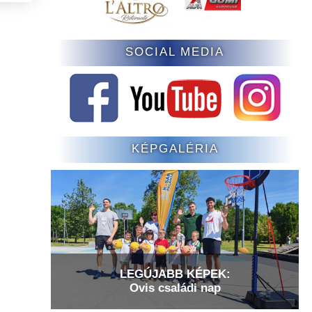
SOCIAL MEDIA
KÉPGALÉRIA
LEGÚJABB KÉPEK:
Ovis családi nap