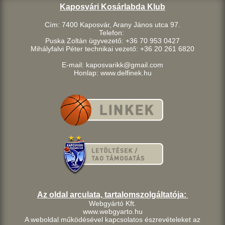
Kaposvári Kosárlabda Klub
Cím: 7400 Kaposvár, Arany János utca 97.
Telefon:
Puska Zoltán ügyvezető: +36 70 953 0427
Mihályfalvi Péter technikai vezető: +36 20 261 6820
E-mail: kaposvarikk@gmail.com
Honlap: www.delfinek.hu
Az oldal arculata, tartalomszolgáltatója:
Webgyártó Kft.
www.webgyarto.hu
A weboldal működésével kapcsolatos észrevételeket az