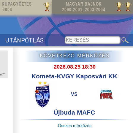
 KUPAGYŐZTES
MAGYAR BAJNOK
2004
2000-2001, 2003-2004
UTÁNPÓTLÁS
KÖVETKEZŐ MÉRKŐZÉS
2026.08.25 18:30
Kometa-KVGY Kaposvári KK
VS
Újbuda MAFC
Összes mérkőzés