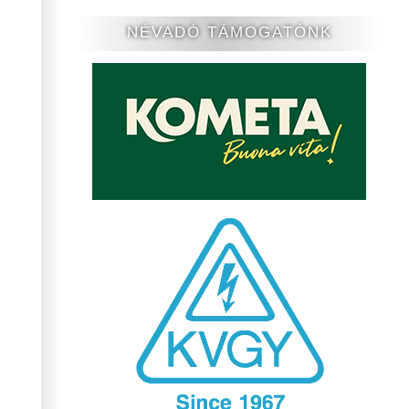
NÉVADÓ TÁMOGATÓNK