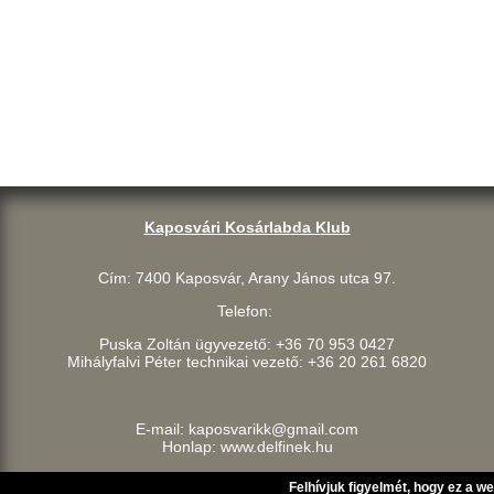
Kaposvári Kosárlabda Klub
Cím: 7400 Kaposvár, Arany János utca 97.
Telefon:
Puska Zoltán ügyvezető: +36 70 953 0427
Mihályfalvi Péter technikai vezető: +36 20 261 6820
E-mail: kaposvarikk@gmail.com
Honlap: www.delfinek.hu
Felhívjuk figyelmét, hogy ez a w