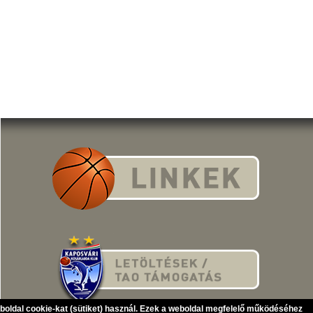
eboldal cookie-kat (sütiket) használ. Ezek a weboldal megfelelő működéséhez