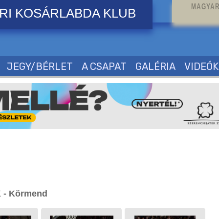
MAGYAR
RI KOSÁRLABDA KLUB
JEGY/BÉRLET
A CSAPAT
GALÉRIA
VIDEÓK
 - Körmend