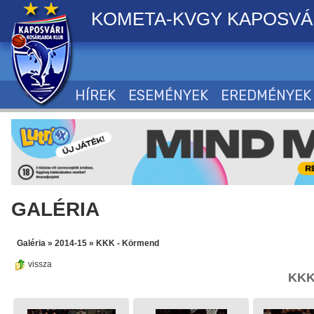
KOMETA-KVGY KAPOSVÁ
HÍREK
ESEMÉNYEK
EREDMÉNYEK
GALÉRIA
Galéria
»
2014-15
»
KKK - Körmend
vissza
KKK