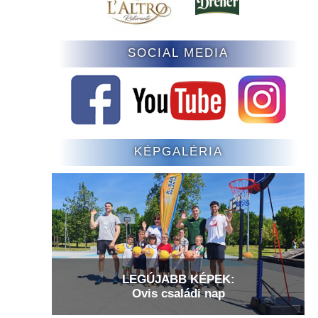
SOCIAL MEDIA
KÉPGALÉRIA
LEGÚJABB KÉPEK:
Ovis családi nap