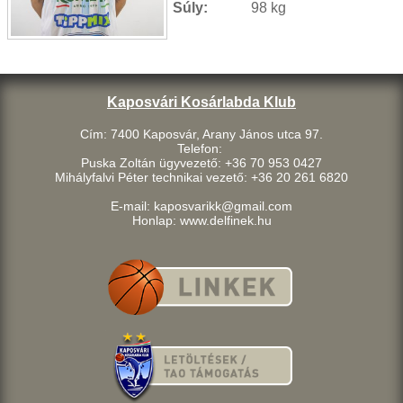
Súly:
98 kg
Kaposvári Kosárlabda Klub
Cím: 7400 Kaposvár, Arany János utca 97.
Telefon:
Puska Zoltán ügyvezető: +36 70 953 0427
Mihályfalvi Péter technikai vezető: +36 20 261 6820
E-mail: kaposvarikk@gmail.com
Honlap: www.delfinek.hu