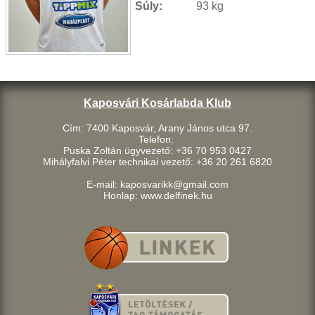
Súly:
93 kg
Kaposvári Kosárlabda Klub
Cím: 7400 Kaposvár, Arany János utca 97.
Telefon:
Puska Zoltán ügyvezető: +36 70 953 0427
Mihályfalvi Péter technikai vezető: +36 20 261 6820
E-mail: kaposvarikk@gmail.com
Honlap: www.delfinek.hu