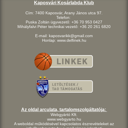
Kaposvári Kosárlabda Klub
Cím: 7400 Kaposvár, Arany János utca 97.
Telefon:
Puska Zoltán ügyvezető: +36 70 953 0427
Mihályfalvi Péter technikai vezető: +36 20 261 6820
E-mail: kaposvarikk@gmail.com
Honlap: www.delfinek.hu
Az oldal arculata, tartalomszolgáltatója:
Webgyártó Kft.
www.webgyarto.hu
A weboldal működésével kapcsolatos észrevételeket az