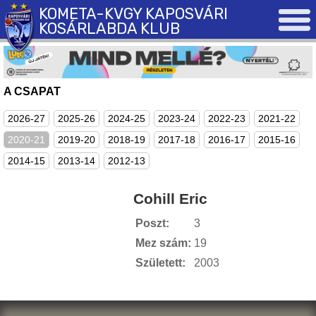
KOMETA-KVGY KAPOSVÁRI
KOSÁRLABDA KLUB
A CSAPAT
2026-27
2025-26
2024-25
2023-24
2022-23
2021-22
2020-21
2019-20
2018-19
2017-18
2016-17
2015-16
2014-15
2013-14
2012-13
Cohill Eric
Poszt:
3
Mez szám:
19
Született:
2003