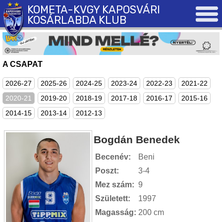
KOMETA-KVGY KAPOSVÁRI
KOSÁRLABDA KLUB
A CSAPAT
2026-27
2025-26
2024-25
2023-24
2022-23
2021-22
2020-21
2019-20
2018-19
2017-18
2016-17
2015-16
2014-15
2013-14
2012-13
Bogdán Benedek
Becenév:
Beni
Poszt:
3-4
Mez szám:
9
Született:
1997
Magasság:
200 cm