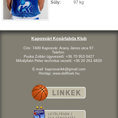
Súly:
97 kg
Kaposvári Kosárlabda Klub
Cím: 7400 Kaposvár, Arany János utca 97.
Telefon:
Puska Zoltán ügyvezető: +36 70 953 0427
Mihályfalvi Péter technikai vezető: +36 20 261 6820
E-mail: kaposvarikk@gmail.com
Honlap: www.delfinek.hu