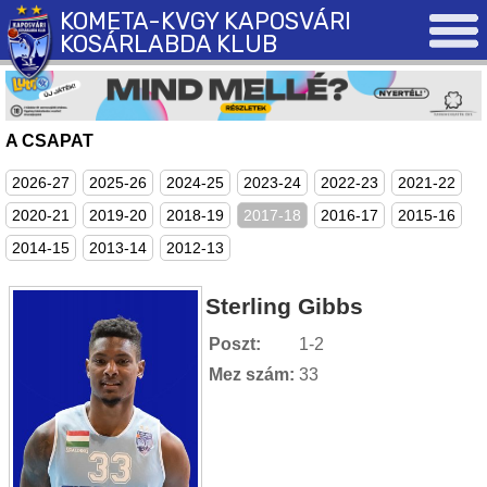
KOMETA-KVGY KAPOSVÁRI
KOSÁRLABDA KLUB
A CSAPAT
2026-27
2025-26
2024-25
2023-24
2022-23
2021-22
2020-21
2019-20
2018-19
2017-18
2016-17
2015-16
2014-15
2013-14
2012-13
Sterling Gibbs
Poszt:
1-2
Mez szám:
33