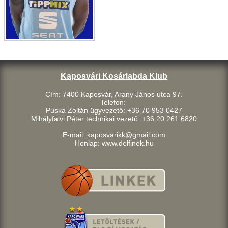
Kaposvári Kosárlabda Klub
Cím: 7400 Kaposvár, Arany János utca 97.
Telefon:
Puska Zoltán ügyvezető: +36 70 953 0427
Mihályfalvi Péter technikai vezető: +36 20 261 6820
E-mail: kaposvarikk@gmail.com
Honlap: www.delfinek.hu