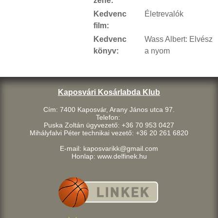
zene:
Kedvenc
Életrevalók
film:
Kedvenc
Wass Albert: Elvész
könyv:
a nyom
Kaposvári Kosárlabda Klub
Cím: 7400 Kaposvár, Arany János utca 97.
Telefon:
Puska Zoltán ügyvezető: +36 70 953 0427
Mihályfalvi Péter technikai vezető: +36 20 261 6820
E-mail: kaposvarikk@gmail.com
Honlap: www.delfinek.hu