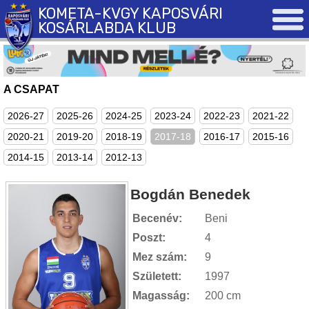
KOMETA-KVGY KAPOSVÁRI
KOSÁRLABDA KLUB
A CSAPAT
2026-27
2025-26
2024-25
2023-24
2022-23
2021-22
2020-21
2019-20
2018-19
2017-18
2016-17
2015-16
2014-15
2013-14
2012-13
Bogdán Benedek
Becenév:
Beni
Poszt:
4
Mez szám:
9
Született:
1997
Magasság:
200 cm