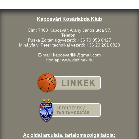
Kaposvári Kosárlabda Klub
Cím: 7400 Kaposvár, Arany János utca 97.
Telefon:
Puska Zoltán ügyvezető: +36 70 953 0427
Mihályfalvi Péter technikai vezető: +36 20 261 6820
E-mail: kaposvarikk@gmail.com
Honlap: www.delfinek.hu
Az oldal arculata, tartalomszolgáltatója: