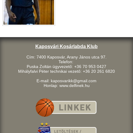
Kaposvári Kosárlabda Klub
Cím: 7400 Kaposvár, Arany János utca 97.
Telefon:
Puska Zoltán ügyvezető: +36 70 953 0427
Mihályfalvi Péter technikai vezető: +36 20 261 6820
E-mail: kaposvarikk@gmail.com
Honlap: www.delfinek.hu