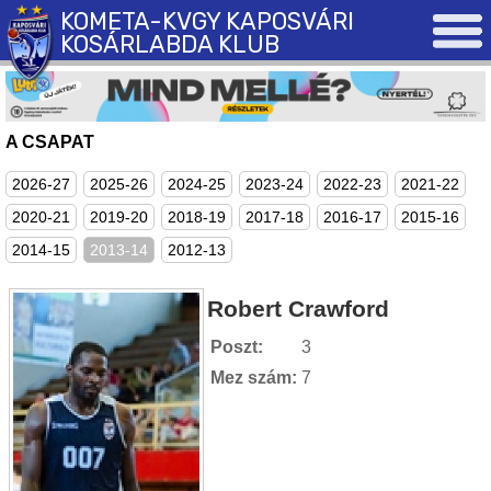
KOMETA-KVGY KAPOSVÁRI
KOSÁRLABDA KLUB
A CSAPAT
2026-27
2025-26
2024-25
2023-24
2022-23
2021-22
2020-21
2019-20
2018-19
2017-18
2016-17
2015-16
2014-15
2013-14
2012-13
Robert Crawford
Poszt:
3
Mez szám:
7